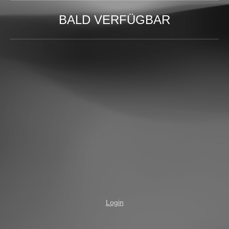
BALD VERFÜGBAR
Login